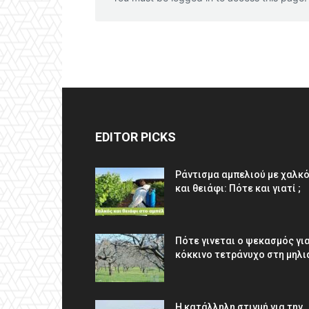
EDITOR PICKS
Ράντισμα αμπελιού με χαλκ
και θειάφι: Πότε και γιατί ;
Πότε γινεται ο ψεκασμός γι
κόκκινο τετράνυχο στη μηλι
Η κατάλληλη στιγμή για την