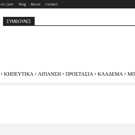
 in / Join
Blog
About
Contact
ΣΥΜΒΟΥΛΕΣ
ΚΗΠΕΥΤΙΚΑ
ΛΙΠΑΝΣΗ
ΠΡΟΣΤΑΣΙΑ
ΚΛΑΔΕΜΑ
ΜΠ