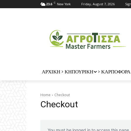
C
Friday, August 7, 2026
Sign
23.6
New York
ΑΡΧΙΚΗ
ΚΗΠΟΥΡΙΚΗ
ΚΑΡΠΟΦΟΡΑ
Home
Checkout
Checkout
You must be logged in to access this page.