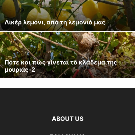
Λικέρ λεμόνι, από τη λεμονιά μας
Πότε και πώς γίνεται το κλάδεμα της
μουριάς-2
ABOUT US