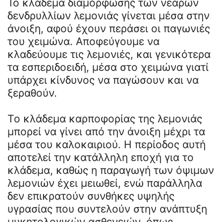
Το κλάδεμα διαμόρφωσης των νεαρών
δενδρυλλίων λεμονιάς γίνεται μέσα στην
άνοιξη, αφού έχουν περάσει οι παγωνιές
του χειμώνα. Αποφεύγουμε να
κλαδεύουμε τις λεμονιές, και γενικότερα
τα εσπεριδοειδή, μέσα στο χειμώνα γιατί
υπάρχει κίνδυνος να παγώσουν και να
ξεραθούν.
Τo κλάδεμα καρποφορίας της λεμονιάς
μπορεί να γίνει από την άνοιξη μέχρι τα
μέσα του καλοκαιριού. Η περίοδος αυτή
αποτελεί την κατάλληλη εποχή για το
κλάδεμα, καθώς η παραγωγή των όψιμων
λεμονιών έχει μειωθεί, ενώ παράλληλα
δεν επικρατούν συνθήκες υψηλής
υγρασίας που συντελούν στην ανάπτυξη
μυκητολογικών ασθενειών, όπως