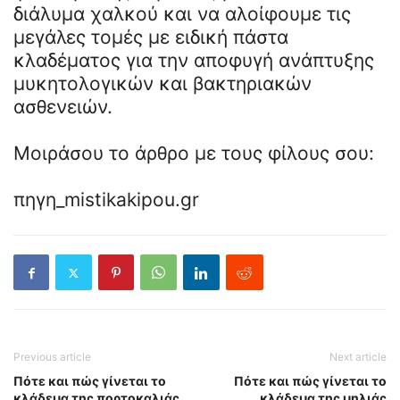
διάλυμα χαλκού και να αλοίφουμε τις
μεγάλες τομές με ειδική πάστα
κλαδέματος για την αποφυγή ανάπτυξης
μυκητολογικών και βακτηριακών
ασθενειών.
Μοιράσου το άρθρο με τους φίλους σου:
πηγη_mistikakipou.gr
Previous article
Next article
Πότε και πώς γίνεται το
Πότε και πώς γίνεται το
κλάδεμα της πορτοκαλιάς
κλάδεμα της μηλιάς