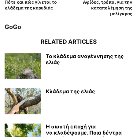
Πότε και πώς γίνεται το
Αφίδες, τρόποι για την
κλάδεμα της καρυδιάς
καταπολέμηση της
μελίγκρας
GoGo
RELATED ARTICLES
Το κλάδεμα αναγέννησης της
ελιάς
Κλάδεμα της ελιάς
Η σωστή εποχή για
να κλαδέψουμε. Ποια δέντρα