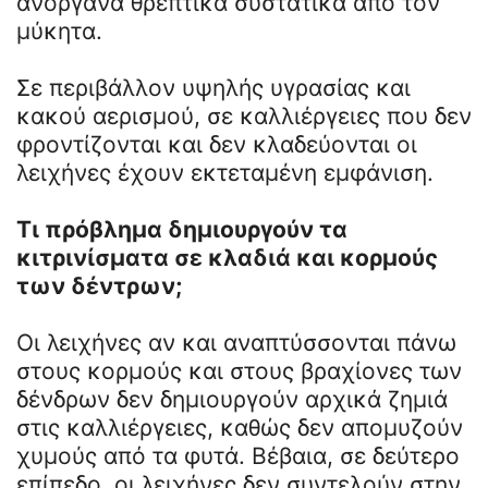
ανόργανα θρεπτικά συστατικά από τον
μύκητα.
Σε περιβάλλον υψηλής υγρασίας και
κακού αερισμού, σε καλλιέργειες που δεν
φροντίζονται και δεν κλαδεύονται οι
λειχήνες έχουν εκτεταμένη εμφάνιση.
Τι πρόβλημα δημιουργούν τα
κιτρινίσματα σε κλαδιά και κορμούς
των δέντρων;
Οι λειχήνες αν και αναπτύσσονται πάνω
στους κορμούς και στους βραχίονες των
δένδρων δεν δημιουργούν αρχικά ζημιά
στις καλλιέργειες, καθώς δεν απομυζούν
χυμούς από τα φυτά. Βέβαια, σε δεύτερο
επίπεδο, οι λειχήνες δεν συντελούν στην