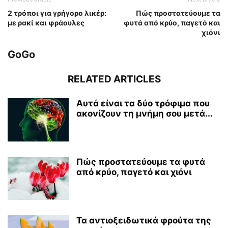
2 τρόποι για γρήγορο λικέρ:
Πώς προστατεύουμε τα
με ρακί και φράουλες
φυτά από κρύο, παγετό και
χιόνι
GoGo
RELATED ARTICLES
Αυτά είναι τα δύο τρόφιμα που
ακονίζουν τη μνήμη σου μετά...
Πώς προστατεύουμε τα φυτά
από κρύο, παγετό και χιόνι
Τα αντιοξειδωτικά φρούτα της